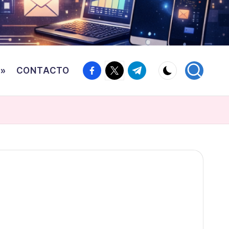
Facebook
Twitter
Canal
o»
CONTACTO
Telegram