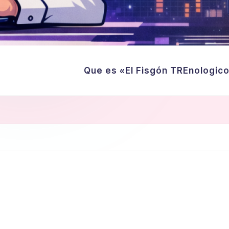
Que es «El Fisgón TREnologic