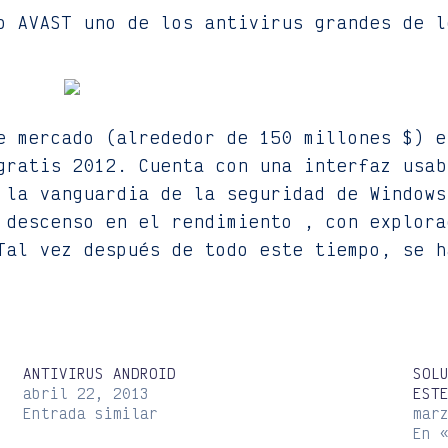
o AVAST uno de los antivirus grandes de l
e mercado (alrededor de 150 millones $) e
gratis 2012. Cuenta con una interfaz usab
 la vanguardia de la seguridad de Windows
 descenso en el rendimiento , con explora
Tal vez después de todo este tiempo, se h
ANTIVIRUS ANDROID
SOL
abril 22, 2013
EST
Entrada similar
mar
En 