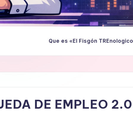
Que es «El Fisgón TREnologic
UEDA DE EMPLEO 2.0