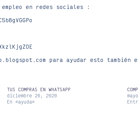
 empleo en redes sociales :
C5b8gVGGPo
XkzlKjgZOE
o.blogspot.com para ayudar esto también e
TUS COMPRAS EN WHATSAPP
COM
diciembre 20, 2020
may
En «ayuda»
Ent