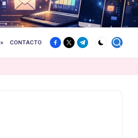
Facebook
Twitter
Canal
o»
CONTACTO
Telegram