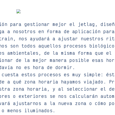
ión para gestionar mejor el jetlag, diseñ
ga a nosotros en forma de aplicación para
train, nos ayudará a ajustar nuestros rit
nos son todos aquellos procesos biológico
es ambientales, de la misma forma que el 
ionar de la mejor manera posible esas hor
davía no es hora de dormir.
 cuesta estos procesos es muy simple: ést
de a qué zona horaria hayamos viajado. Pr
stra zona horaria, y al seleccionar el de
ores o exteriores se nos calcularán autom
vará ajustarnos a la nueva zona o cómo po
 o menos iluminados.