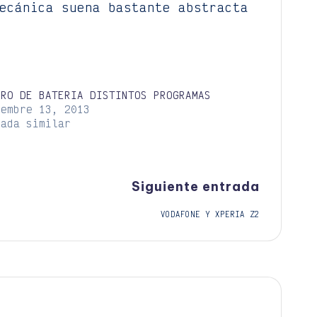
ecánica suena bastante abstracta
RRO DE BATERIA DISTINTOS PROGRAMAS
iembre 13, 2013
rada similar
Siguiente entrada
VODAFONE Y XPERIA Z2