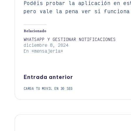
Podéis probar la aplicación en es
pero vale la pena ver si funciona
Relacionado
WHATSAPP Y GESTIONAR NOTIFICACIONES
diciembre 8, 2024
En «mensajeria»
Navegación
Entrada anterior
CARGA TU MOVIL EN 30 SEG
de
entradas