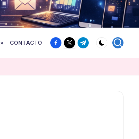
Facebook
Twitter
Canal
o»
CONTACTO
Telegram