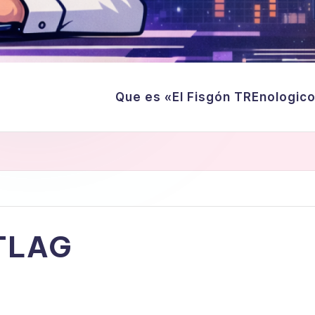
Que es «El Fisgón TREnologic
TLAG