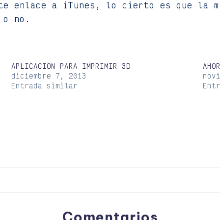
te enlace a iTunes, lo cierto es que la m
 o no.
APLICACION PARA IMPRIMIR 3D
AHO
diciembre 7, 2013
nov
Entrada similar
Ent
Comentarios