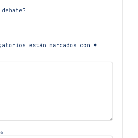
 debate?
gatorios están marcados con
*
eb