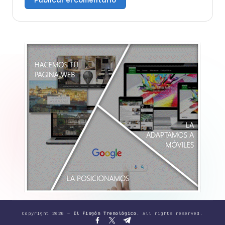
Copyright 2026 —
El Fisgón Trenológico
. All rights reserved.
Facebook
Twitter
Canal