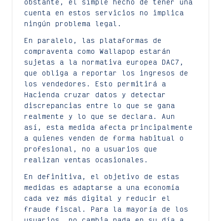
obstante, el simple hecho de tener una
cuenta en estos servicios no implica
ningún problema legal.
En paralelo, las plataformas de
compraventa como Wallapop estarán
sujetas a la normativa europea DAC7,
que obliga a reportar los ingresos de
los vendedores. Esto permitirá a
Hacienda cruzar datos y detectar
discrepancias entre lo que se gana
realmente y lo que se declara. Aun
así, esta medida afecta principalmente
a quienes venden de forma habitual o
profesional, no a usuarios que
realizan ventas ocasionales.
En definitiva, el objetivo de estas
medidas es adaptarse a una economía
cada vez más digital y reducir el
fraude fiscal. Para la mayoría de los
usuarios, no cambia nada en su día a