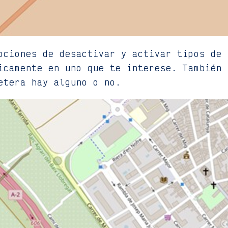
pciones de desactivar y activar tipos de 
icamente en uno que te interese. También 
etera hay alguno o no.