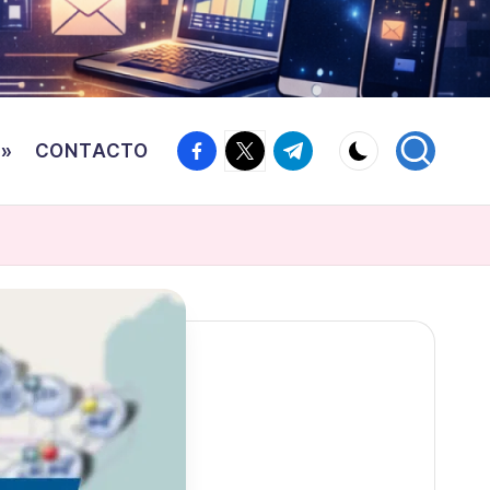
Facebook
Twitter
Canal
o»
CONTACTO
Telegram