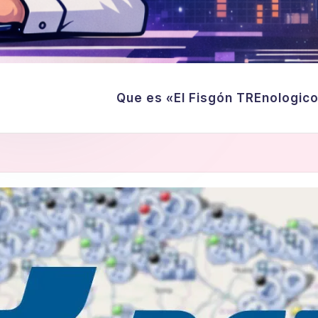
Que es «El Fisgón TREnologic