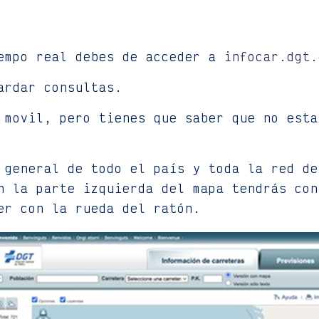
iempo real debes de acceder a
infocar.dgt.
ardar consultas.
 movil, pero tienes que saber que no esta
 general de todo el país y toda la red de
n la parte izquierda del mapa tendrás con
er con la rueda del ratón.