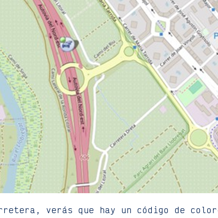
rretera, verás que hay un código de color