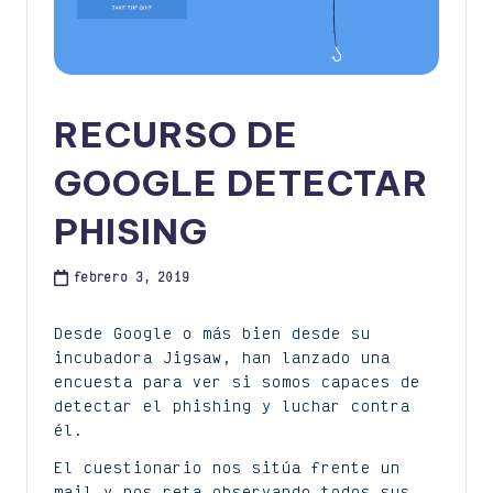
RECURSO DE
GOOGLE DETECTAR
PHISING
febrero 3, 2019
Desde Google o más bien desde su
incubadora Jigsaw, han lanzado una
encuesta para ver si somos capaces de
detectar el phishing y luchar contra
él.
El cuestionario nos sitúa frente un
mail y nos reta observando todos sus