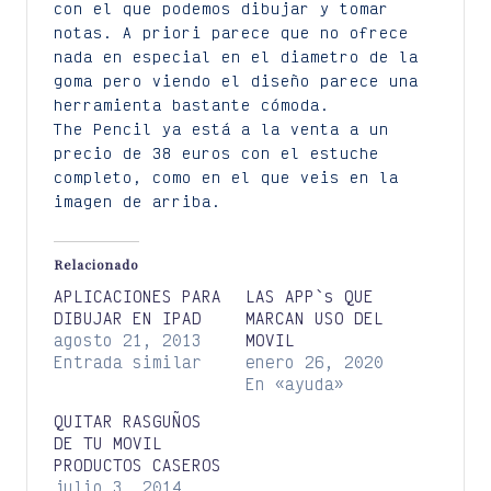
con el que podemos dibujar y tomar
notas. A priori parece que no ofrece
nada en especial en el diametro de la
goma pero viendo el diseño parece una
herramienta bastante cómoda.
The Pencil ya está a la venta a un
precio de 38 euros con el estuche
completo, como en el que veis en la
imagen de arriba.
Relacionado
APLICACIONES PARA
LAS APP`s QUE
DIBUJAR EN IPAD
MARCAN USO DEL
agosto 21, 2013
MOVIL
Entrada similar
enero 26, 2020
En «ayuda»
QUITAR RASGUÑOS
DE TU MOVIL
PRODUCTOS CASEROS
julio 3, 2014