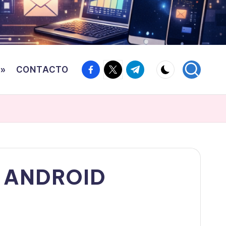
Facebook
Twitter
Canal
o»
CONTACTO
Telegram
Y ANDROID