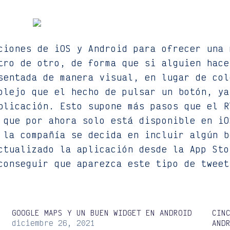
ciones de iOS y Android para ofrecer una 
tro de otro, de forma que si alguien hace
sentada de manera visual, en lugar de col
plejo que el hecho de pulsar un botón, ya
blicación. Esto supone más pasos que el R
 que por ahora solo está disponible en iO
 la compañía se decida en incluir algún b
ctualizado la aplicación desde la App Sto
conseguir que aparezca este tipo de tweet
GOOGLE MAPS Y UN BUEN WIDGET EN ANDROID
CIN
diciembre 26, 2021
AND