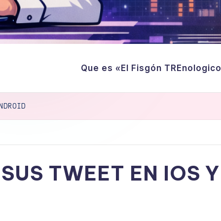
Que es «El Fisgón TREnologic
NDROID
SUS TWEET EN IOS 