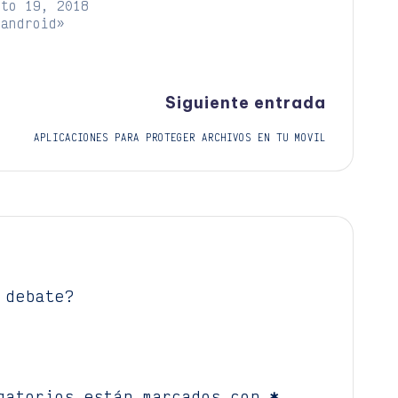
sto 19, 2018
«android»
Siguiente entrada
APLICACIONES PARA PROTEGER ARCHIVOS EN TU MOVIL
 debate?
gatorios están marcados con
*