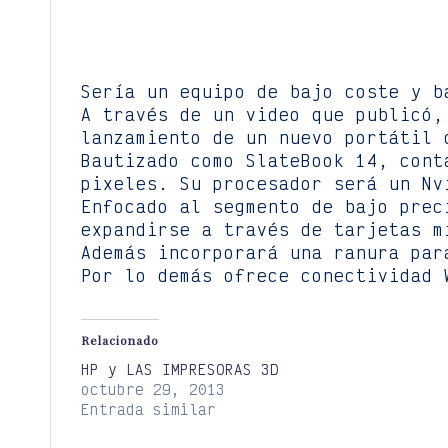
Sería un equipo de bajo coste y b
A través de un video que publicó,
lanzamiento de un nuevo portátil 
Bautizado como SlateBook 14, cont
pixeles. Su procesador será un Nv
Enfocado al segmento de bajo prec
expandirse a través de tarjetas m
Además incorporará una ranura par
Por lo demás ofrece conectividad 
Relacionado
HP y LAS IMPRESORAS 3D
octubre 29, 2013
Entrada similar