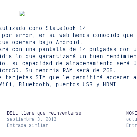
autizado como SlateBook 14
 por error, en su web hemos conocido que 
que operara bajo Android.
ará con una pantalla de 14 pulgadas con u
idia lo que garantizará un buen rendimien
io, su capacidad de almacenamiento será ú
icroSD. Su memoria RAM será de 2GB.
a tarjetas SIM que le permitirá acceder a
Wifi, Bluetooth, puertos USB y HDMI
DELL tiene que reinventarse
NOK
septiembre 3, 2013
oct
Entrada similar
Ent