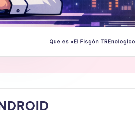
Que es «El Fisgón TREnologic
ANDROID