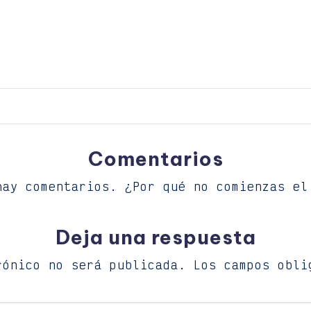
Comentarios
hay comentarios. ¿Por qué no comienzas el
Deja una respuesta
rónico no será publicada.
Los campos obli