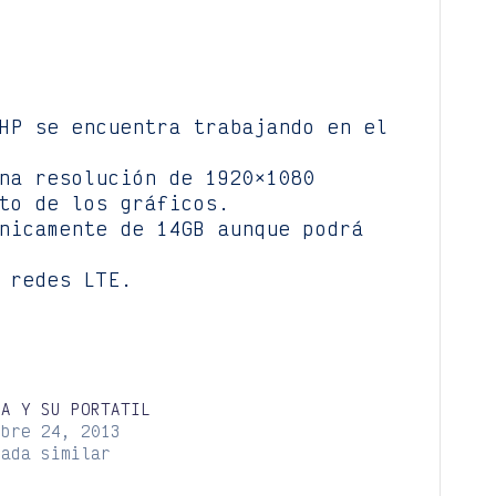
HP se encuentra trabajando en el
na resolución de 1920×1080
to de los gráficos.
nicamente de 14GB aunque podrá
 redes LTE.
IA Y SU PORTATIL
ubre 24, 2013
rada similar