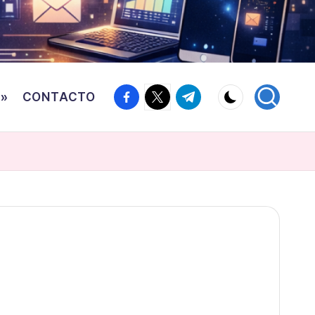
Facebook
Twitter
Canal
o»
CONTACTO
Telegram