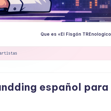
Que es «El Fisgón TREnologic
artistas
dding español para 