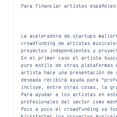
Para financiar artistas españoles
La aceleradora de startups mallor
crowdfunding de artistas musicale
proyectos independientes y proyec
En el primer caso el artista busc
puro estilo de otras plataformas 
artista hace una presentación de 
deseada recibirá ayuda para “prof
incluye, entre otras cosas, la gr
Para ayudar a los artistas en est
profesionales del sector como men
Poco a poco el crowdfunding va to
Kickstarter los proyectos musical