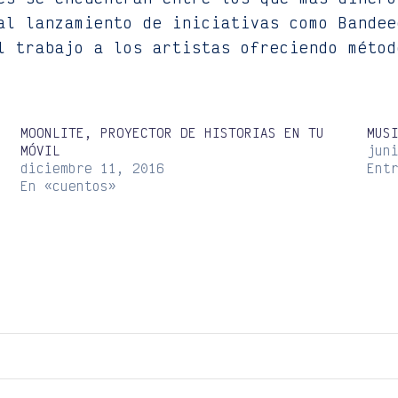
al lanzamiento de iniciativas como Bandee
l trabajo a los artistas ofreciendo métod
MOONLITE, PROYECTOR DE HISTORIAS EN TU
MUS
MÓVIL
jun
diciembre 11, 2016
Ent
En «cuentos»