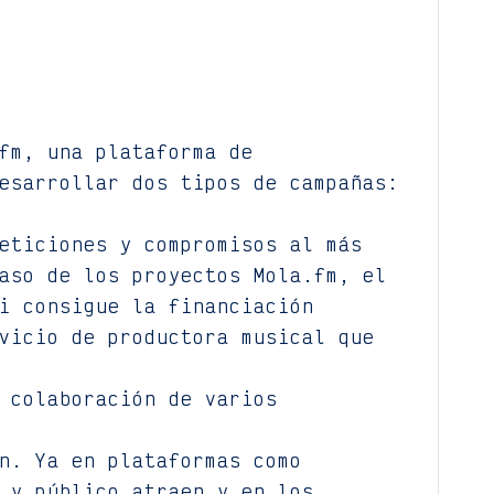
fm, una plataforma de
esarrollar dos tipos de campañas:
eticiones y compromisos al más
aso de los proyectos Mola.fm, el
i consigue la financiación
vicio de productora musical que
 colaboración de varios
n. Ya en plataformas como
 y público atraen y en los