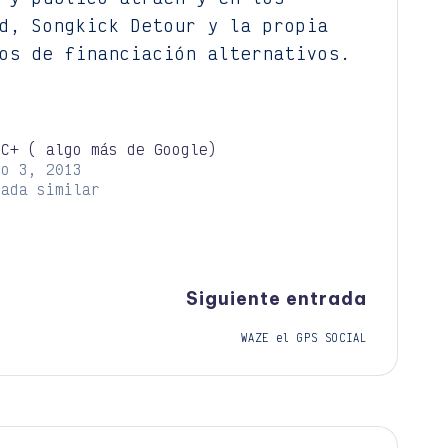
d, Songkick Detour y la propia
os de financiación alternativos.
IC+ ( algo más de Google)
io 3, 2013
rada similar
Siguiente entrada
WAZE el GPS SOCIAL