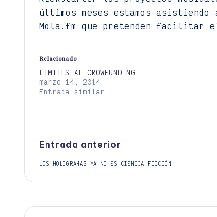
últimos meses estamos asistiendo 
Mola.fm que pretenden facilitar e
Relacionado
LIMITES AL CROWFUNDING
marzo 14, 2014
Entrada similar
Navegación
Entrada anterior
LOS HOLOGRAMAS YA NO ES CIENCIA FICCIÓN
de
entradas