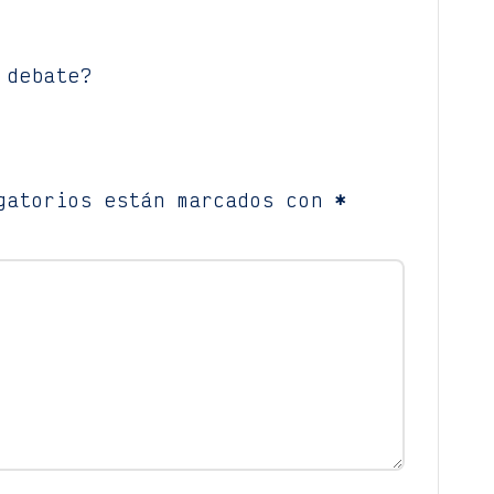
 debate?
gatorios están marcados con
*