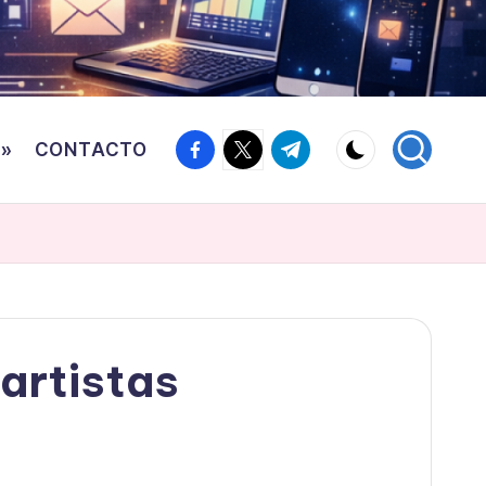
Facebook
Twitter
Canal
o»
CONTACTO
Telegram
artistas