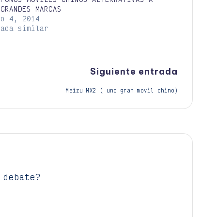
 GRANDES MARCAS
io 4, 2014
rada similar
Siguiente entrada
Meizu MX2 ( uno gran movil chino)
 debate?