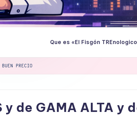
Que es «El Fisgón TREnologic
 BUEN PRECIO
 y de GAMA ALTA y 