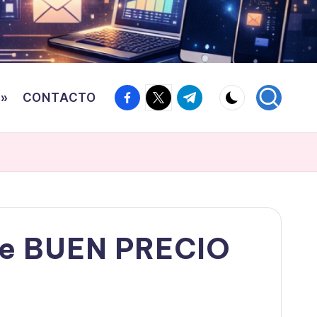
Facebook
Twitter
Canal
o»
CONTACTO
Telegram
de BUEN PRECIO