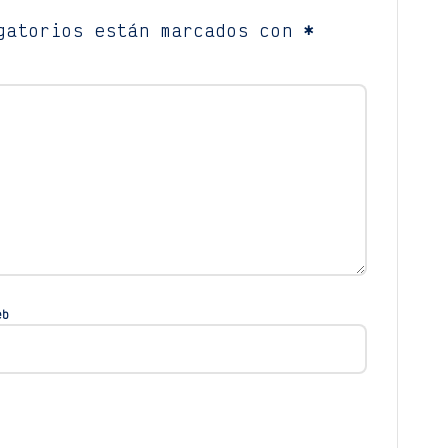
gatorios están marcados con
*
eb