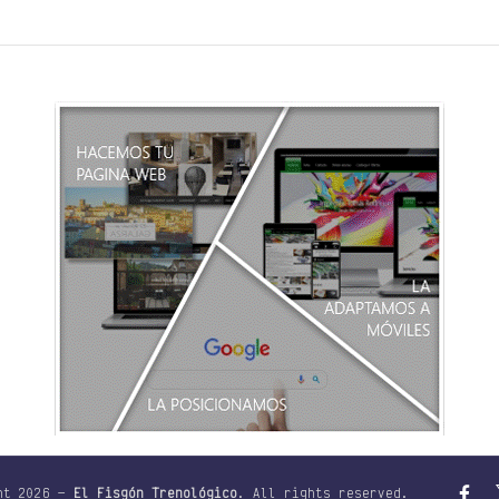
ht 2026 —
El Fisgón Trenológico
. All rights reserved.
Facebo