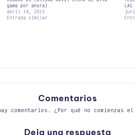
gama por ahora)
LAS
abril 14, 2013
jun
Entrada similar
Ent
Comentarios
hay comentarios. ¿Por qué no comienzas el
Deja una respuesta