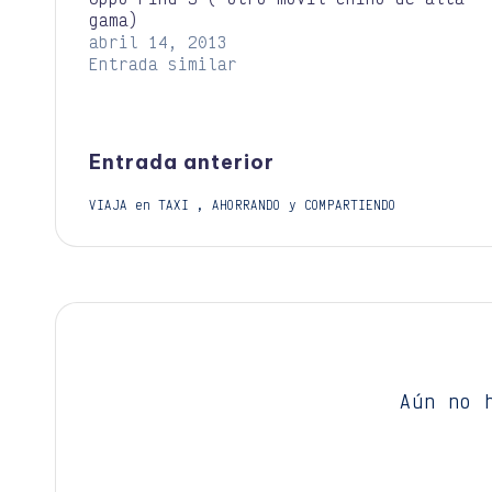
gama)
abril 14, 2013
Entrada similar
Navegación
Entrada anterior
VIAJA en TAXI , AHORRANDO y COMPARTIENDO
de
entradas
Aún no 