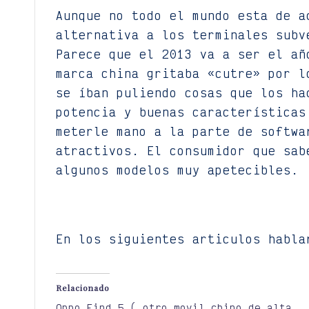
Aunque no todo el mundo esta de a
alternativa a los terminales subv
Parece que el 2013 va a ser el añ
marca china gritaba «cutre» por l
se íban puliendo cosas que los ha
potencia y buenas características
meterle mano a la parte de softwa
atractivos. El consumidor que sab
algunos modelos muy apetecibles.
En los siguientes articulos habla
Relacionado
Oppo Find 5 ( otro movil chino de alta