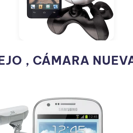
EJO , CÁMARA NUEV