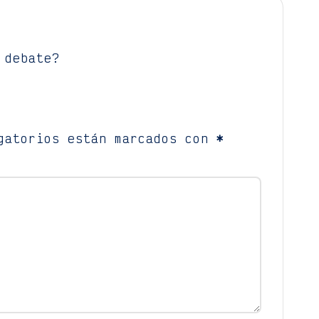
 debate?
gatorios están marcados con
*