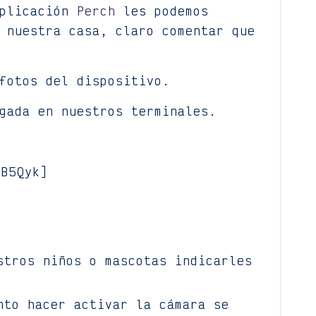
aplicación
Perch
les podemos
 nuestra casa, claro comentar que
fotos del dispositivo.
gada en nuestros terminales.
fB5Qyk]
stros niños o mascotas indicarles
nto hacer activar la cámara se