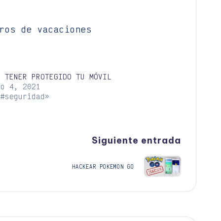
ros de vacaciones
O TENER PROTEGIDO TU MÓVIL
io 4, 2021
«#seguridad»
Siguiente entrada
HACKEAR POKEMON GO