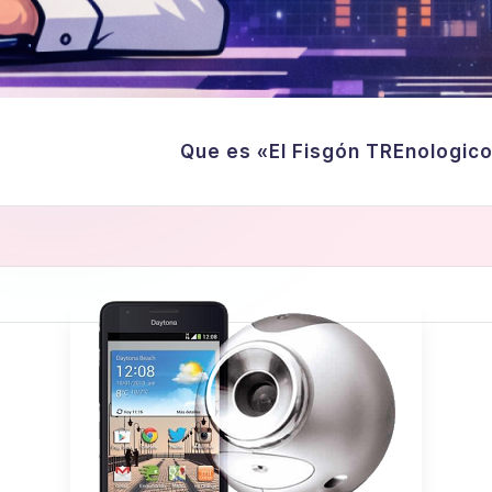
Que es «El Fisgón TREnologic