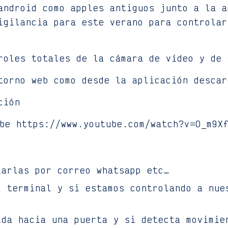
 android como apples antiguos junto a la 
igilancia para este verano para controlar
roles totales de la cámara de vídeo y de 
torno web como desde la aplicación descar
ción
be https://www.youtube.com/watch?v=O_m9X
iarlas por correo whatsapp etc…
l terminal y si estamos controlando a nue
ida hacia una puerta y si detecta movimie