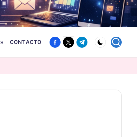
Facebook
Twitter
Canal
o»
CONTACTO
Telegram