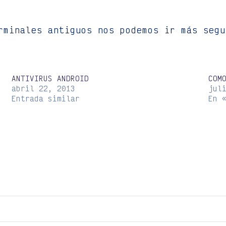
rminales antiguos nos podemos ir más segu
ANTIVIRUS ANDROID
COM
abril 22, 2013
jul
Entrada similar
En 