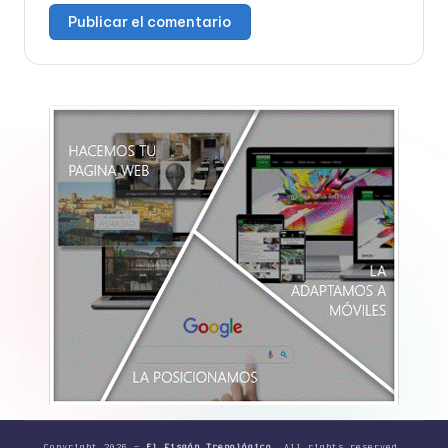
Copyright 2026 —
El Fisgón Trenológico
. All rights reserved.