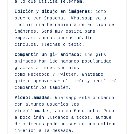
a lo que utiliza Telegram.
Edición y dibujo en imágenes
: como
ocurre con Snapchat, Whatsapp va a
incluir una herramienta de edición de
imágenes. Será muy básica para
empezar: apenas podrás añadir
círculos, flechas o texto.
Compartir un gif animado
: los gifs
animados han ido ganando popularidad
gracias a redes sociales
como
Facebook
y
Twitter
. Whatsapp
quiere aprovechar el tirón y permitirá
compartirlos también.
Videollamadas
: Whatsapp está probando
con algunos usuarios las
videollamadas, aún en fase beta. Poco
a poco irán llegando a todos, aunque
de primeras podrían ser de una calidad
inferior a la deseada.