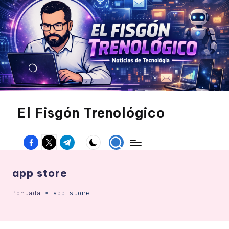
Saltar
al
contenido
El Fisgón Trenológico
Tu
sitio
Facebook
Twitter
Canal
de
noticias
Telegram
de
tecnología
app store
Portada
»
app store