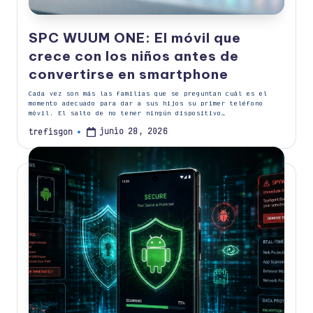
SPC WUUM ONE: El móvil que
crece con los niños antes de
convertirse en smartphone
Cada vez son más las familias que se preguntan cuál es el
momento adecuado para dar a sus hijos su primer teléfono
móvil. El salto de no tener ningún dispositivo…
junio 28, 2026
trefisgon
Publicado
por