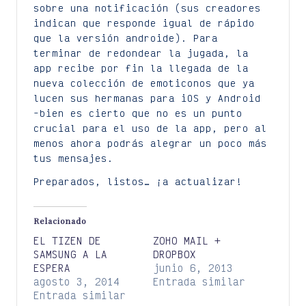
sobre una notificación (sus creadores
indican que responde igual de rápido
que la versión androide). Para
terminar de redondear la jugada, la
app recibe por fin la llegada de la
nueva colección de emoticonos que ya
lucen sus hermanas para iOS y Android
-bien es cierto que no es un punto
crucial para el uso de la app, pero al
menos ahora podrás alegrar un poco más
tus mensajes.
Preparados, listos… ¡a actualizar!
Relacionado
EL TIZEN DE
ZOHO MAIL +
SAMSUNG A LA
DROPBOX
ESPERA
junio 6, 2013
agosto 3, 2014
Entrada similar
Entrada similar