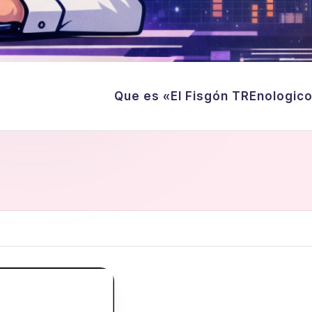
Que es «El Fisgón TREnologic