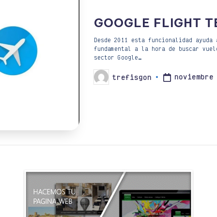
GOOGLE FLIGHT T
Desde 2011 esta funcionalidad ayuda 
fundamental a la hora de buscar vuel
sector Google…
noviembre
trefisgon
Publicado
por