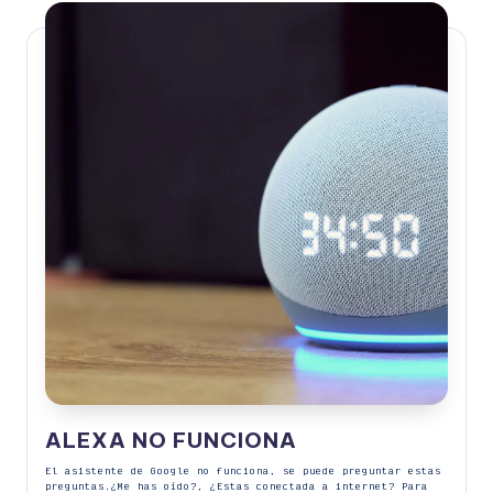
ALEXA NO FUNCIONA
El asistente de Google no funciona, se puede preguntar estas
preguntas.¿Me has oído?, ¿Estas conectada a internet? Para