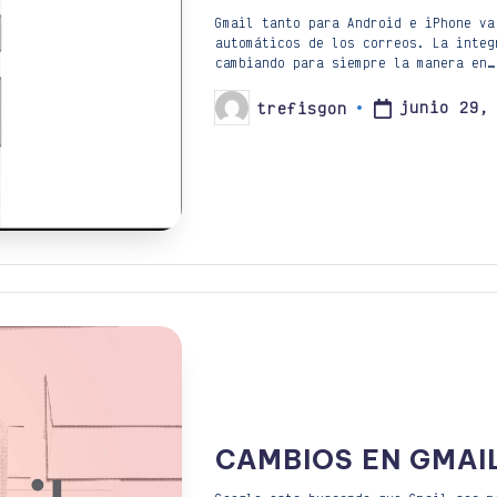
Gmail tanto para Android e iPhone va
automáticos de los correos. La integ
cambiando para siempre la manera en…
junio 29,
trefisgon
Publicado
por
CAMBIOS EN GMAIL