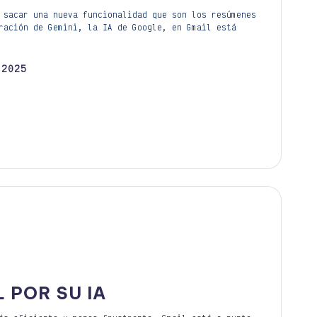
 sacar una nueva funcionalidad que son los resúmenes
ración de Gemini, la IA de Google, en Gmail está
 2025
 POR SU IA