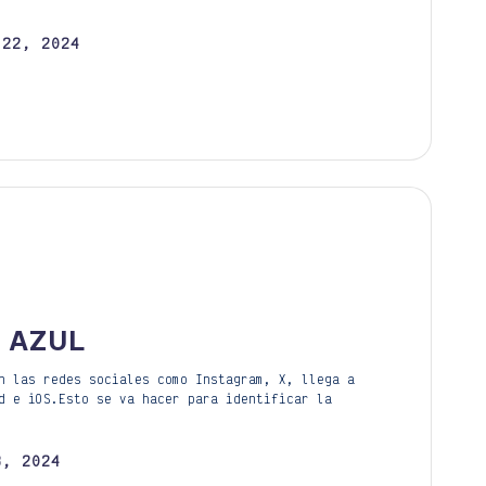
 22, 2024
K AZUL
n las redes sociales como Instagram, X, llega a
d e iOS.Esto se va hacer para identificar la
3, 2024