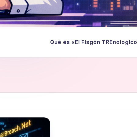
Que es «El Fisgón TREnologic