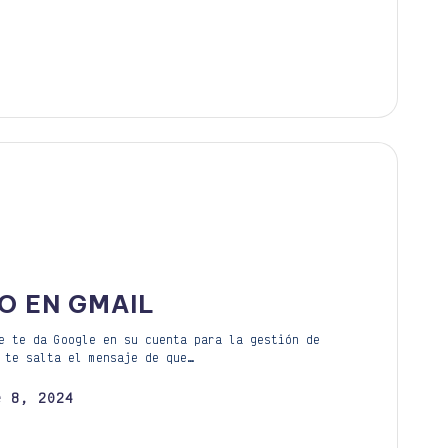
O EN GMAIL
e te da Google en su cuenta para la gestión de
 te salta el mensaje de que…
e 8, 2024