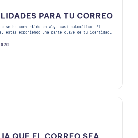
LIDADES PARA TU CORREO
co se ha convertido en algo casi automático. El
s, estás exponiendo una parte clave de tu identidad…
2026
 IA QUE EL CORREO SEA