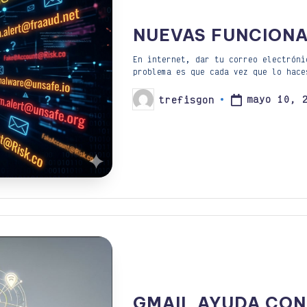
NUEVAS FUNCIONA
En internet, dar tu correo electróni
problema es que cada vez que lo hace
mayo 10, 
trefisgon
Publicado
por
GMAIL AYUDA CON