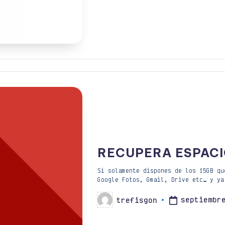
RECUPERA ESPACI
Si solamente dispones de los 15GB qu
Google Fotos, Gmail, Drive etc… y ya
septiembr
trefisgon
Publicado
por